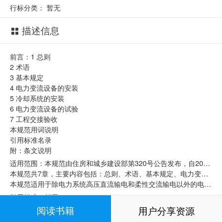
行标分类：
暂无
描述信息
前言：1 总则
2 术语
3 基本规定
4 电力变流设备的安装
5 冷却系统的安装
6 电力变流设备的试验
7 工程交接验收
本规范用词说明
引用标准名录
附：条文说明
适用范围：本规范由住房和城乡建设部第320号公告发布，自2014年10月1日实施。
本规范共7章，主要内容包括：总则、术语、基本规定、电力变流设备的安装、冷却系统的安装、电力变流设备的试验、工程交接验收。
本规范适用于除电力系统高压直流输电和柔性交流输电以外的电力变流设备的施工、调试及验收。
引用标准：暂无
阅读书籍
用户分享资源
相关标准