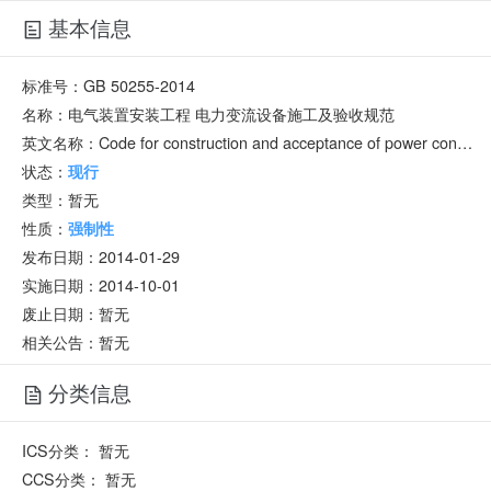
基本信息
标准号：
GB 50255-2014
名称：
电气装置安装工程 电力变流设备施工及验收规范
英文名称：
Code for construction and acceptance of power conversion equipment electric equipment installation engineering
状态：
现行
类型：
暂无
性质：
强制性
发布日期：
2014-01-29
实施日期：
2014-10-01
废止日期：
暂无
相关公告：暂无
分类信息
ICS分类：
暂无
CCS分类：
暂无