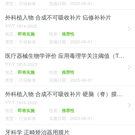
类型：
行业标准
实施日期：
2023-06-01
外科植入物 合成不可吸收补片 疝修补补片
YY/T 1814-2022
状态：
即将实施
性质：
推荐性
类型：
行业标准
实施日期：
2023-06-01
医疗器械生物学评价 应用毒理学关注阈值（TTC）评定医疗器械组分的生物相容性
YY/T 1815-2022
状态：
即将实施
性质：
推荐性
类型：
行业标准
实施日期：
2023-06-01
外科植入物 合成不可吸收补片 硬脑（脊）膜补片
YY/T 1816-2022
状态：
即将实施
性质：
推荐性
类型：
行业标准
实施日期：
2023-06-01
牙科学 正畸矫治器用膜片