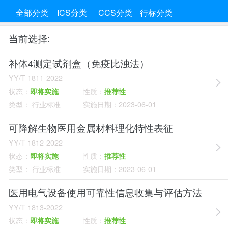
全部分类
ICS分类
CCS分类
行标分类
当前选择:
补体4测定试剂盒（免疫比浊法）
YY/T 1811-2022
状态：
即将实施
性质：
推荐性
类型：
行业标准
实施日期：
2023-06-01
可降解生物医用金属材料理化特性表征
YY/T 1812-2022
状态：
即将实施
性质：
推荐性
类型：
行业标准
实施日期：
2023-06-01
医用电气设备使用可靠性信息收集与评估方法
YY/T 1813-2022
状态：
即将实施
性质：
推荐性