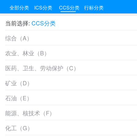
全部分类
ICS分类
CCS分类
行标分类
当前选择:
CCS分类
综合（A）
农业、林业（B）
医药、卫生、劳动保护（C）
矿业（D）
石油（E）
能源、核技术（F）
化工（G）