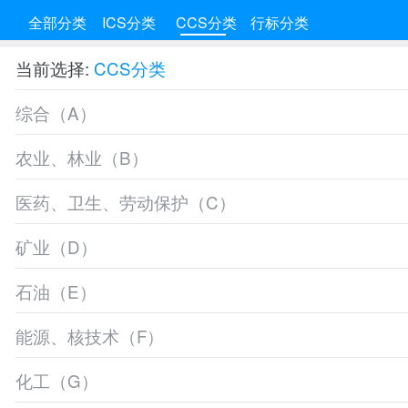
全部分类
ICS分类
CCS分类
行标分类
当前选择:
CCS分类
综合（A）
农业、林业（B）
医药、卫生、劳动保护（C）
矿业（D）
石油（E）
能源、核技术（F）
化工（G）