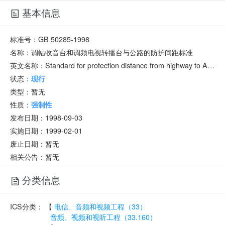
基本信息
标准号：
GB 50285-1998
名称：
调幅收音台和调频电视转播台与公路的防护间距标准
英文名称：
Standard for protection distance from highway to AM, FM and TV rebroadcasting stations
状态：
现行
类型：
暂无
性质：
强制性
发布日期：
1998-09-03
实施日期：
1999-02-01
废止日期：
暂无
相关公告：暂无
分类信息
ICS分类：
【
电信、音频和视频工程（33）
音频、视频和视听工程（33.160）