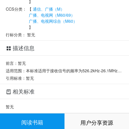
】
CCS分类：
【
通信、广播（M）
广播、电视网（M60/69）
广播、电视网综合（M60）
】
行标分类：
暂无
描述信息
前言：暂无
适用范围：本标准适用于接收信号的频率为526.2kHz-26.1MHz的调幅收音台和频率为48.5MHz-223MHz的调频电视转播台以及高速公路、一级和二级汽车专用公路(以下统称为“公路”)的新建、改建和扩建工程。
引用标准：暂无
相关标准
暂无
相关部门
阅读书籍
用户分享资源