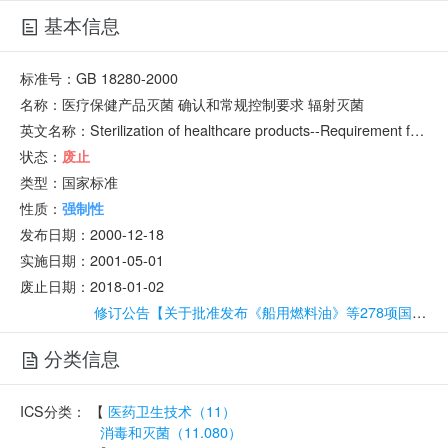
基本信息
标准号：
GB 18280-2000
名称：
医疗保健产品灭菌 确认和常规控制要求 辐射灭菌
英文名称：
Sterilization of healthcare products--Requirement for validation and routine control--Radiation sterilization
状态：
废止
类型：
国家标准
性质：
强制性
发布日期：
2000-12-18
实施日期：
2001-05-01
废止日期：
2018-01-02
修订公告【关于批准发布《船用燃料油》等278项国家标准的公告】
分类信息
ICS分类：
【
医药卫生技术（11）
消毒和灭菌（11.080）