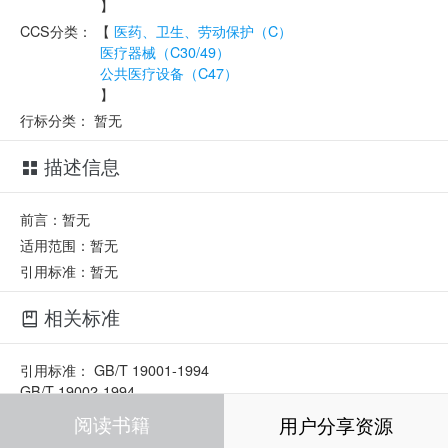
】
CCS分类：
【
医药、卫生、劳动保护（C）
医疗器械（C30/49）
公共医疗设备（C47）
】
行标分类：
暂无
描述信息
前言：暂无
适用范围：暂无
引用标准：暂无
相关标准
引用标准：
GB/T 19001-1994
GB/T 19002-1994
ISO 11737-1:1995
阅读书籍
用户分享资源
ISO 11737-2:1998