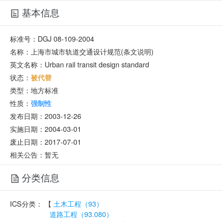
基本信息
标准号：
DGJ 08-109-2004
名称：
上海市城市轨道交通设计规范(条文说明)
英文名称：
Urban rail transit design standard
状态：
被代替
类型：
地方标准
性质：
强制性
发布日期：
2003-12-26
实施日期：
2004-03-01
废止日期：
2017-07-01
相关公告：暂无
分类信息
ICS分类：
【
土木工程（93）
道路工程（93.080）