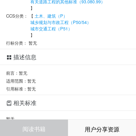
有关道路工程的其他标准（93.080.99）
】
CCS分类：
【
土木、建筑（P）
城乡规划与市政工程（P50/54）
城市交通工程（P51）
】
行标分类：
暂无
描述信息
前言：暂无
适用范围：暂无
引用标准：暂无
相关标准
暂无
阅读书籍
用户分享资源
相关部门