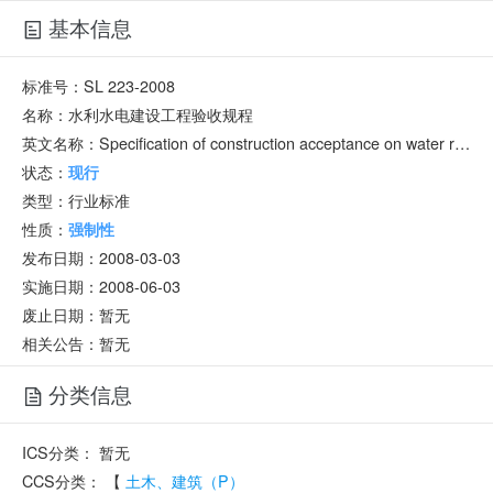
基本信息
标准号：
SL 223-2008
名称：
水利水电建设工程验收规程
英文名称：
Specification of construction acceptance on water resources and hydroelectric development
状态：
现行
类型：
行业标准
性质：
强制性
发布日期：
2008-03-03
实施日期：
2008-06-03
废止日期：
暂无
相关公告：暂无
分类信息
ICS分类：
暂无
CCS分类：
【
土木、建筑（P）