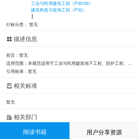
工业与民用建筑工程（P30/39）
建筑构造与装饰工程（P32）
】
行标分类：
暂无
描述信息
前言：暂无
适用范围：本规范适用于工业与民用建筑地下工程、防护工程、市政隧道、山岭及水底隧道、地下铁道、公路隧道等地下工程防水的设计和施工。
引用标准：暂无
相关标准
暂无
相关部门
阅读书籍
用户分享资源
起草单位：
总参工程兵科三研