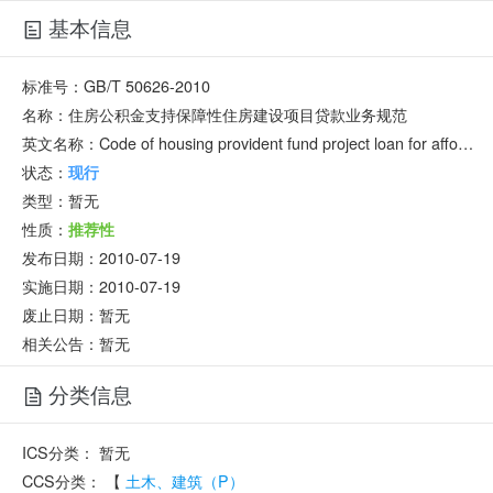
基本信息
标准号：
GB/T 50626-2010
名称：
住房公积金支持保障性住房建设项目贷款业务规范
英文名称：
Code of housing provident fund project loan for affordable housing construction
状态：
现行
类型：
暂无
性质：
推荐性
发布日期：
2010-07-19
实施日期：
2010-07-19
废止日期：
暂无
相关公告：暂无
分类信息
ICS分类：
暂无
CCS分类：
【
土木、建筑（P）