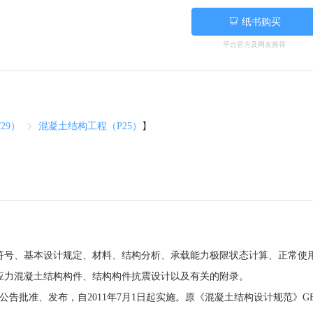
纸书购买
平台官方及网友推荐
29）
混凝土结构工程（P25）
】
符号、基本设计规定、材料、结构分析、承载能力极限状态计算、正常使
应力混凝土结构构件、结构构件抗震设计以及有关的附录。
准、发布，自2011年7月1日起实施。原《混凝土结构设计规范》GB5001