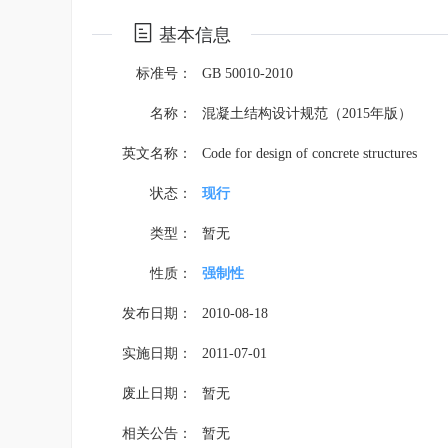
基本信息
标准号：
GB 50010-2010
名称：
混凝土结构设计规范（2015年版）
英文名称：
Code for design of concrete structures
状态：
现行
类型：
暂无
性质：
强制性
发布日期：
2010-08-18
实施日期：
2011-07-01
废止日期：
暂无
相关公告：
暂无