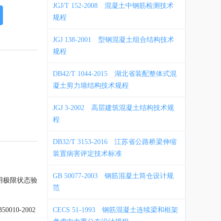
JGJ/T 152-2008
混凝土中钢筋检测技术
规程
JGJ 138-2001
型钢混凝土组合结构技术
规程
DB42/T 1044-2015
湖北省装配整体式混
凝土剪力墙结构技术规程
JGJ 3-2002
高层建筑混凝土结构技术规
程
DB32/T 3153-2016
江苏省公路桥梁伸缩
装置病害评定技术标准
GB 50077-2003
钢筋混凝土筒仓设计规
用极限状态验
范
0-2002
CECS 51-1993
钢筋混凝土连续梁和框架