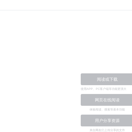
阅读或下载
使用APP、PC客户端等功能更强大
网页在线阅读
体验阅读、搜索等基本功能
用户分享资源
来自网友们上传分享的文件