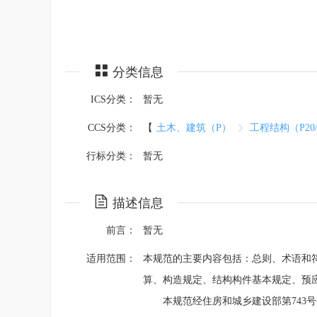
分类信息
ICS分类：
暂无
CCS分类：
【
土木、建筑（P）
工程结构（P20/
行标分类：
暂无
描述信息
前言：
暂无
适用范围：
本规范的主要内容包括：总则、术语和
算、构造规定、结构构件基本规定、预
本规范经住房和城乡建设部第743号公告批