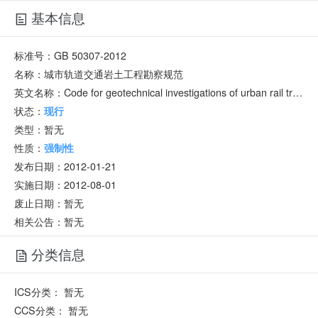
基本信息
标准号：
GB 50307-2012
名称：
城市轨道交通岩土工程勘察规范
英文名称：
Code for geotechnical investigations of urban rail transit
状态：
现行
类型：
暂无
性质：
强制性
发布日期：
2012-01-21
实施日期：
2012-08-01
废止日期：
暂无
相关公告：暂无
分类信息
ICS分类：
暂无
CCS分类：
暂无