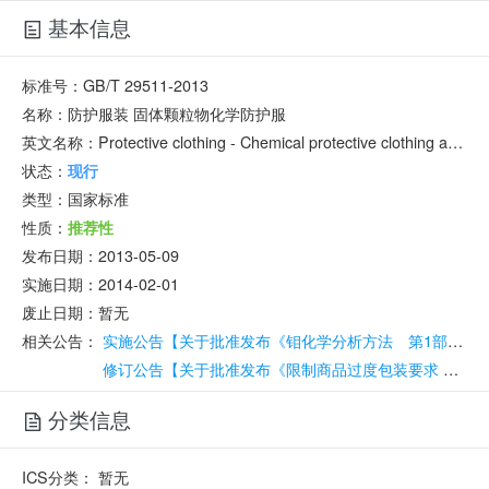
基本信息
标准号：
GB/T 29511-2013
名称：
防护服装 固体颗粒物化学防护服
英文名称：
Protective clothing - Chemical protective clothing against solid particulates
状态：
现行
类型：
国家标准
性质：
推荐性
发布日期：
2013-05-09
实施日期：
2014-02-01
废止日期：
暂无
相关公告：
实施公告【关于批准发布《钼化学分析方法 第1部分：铅量的测定石墨炉原子吸收光谱法》等47项国家标准的公告】
修订公告【关于批准发布《限制商品过度包装要求 食品和化妆品》等20项强制性国家标准的公告】
分类信息
ICS分类：
暂无