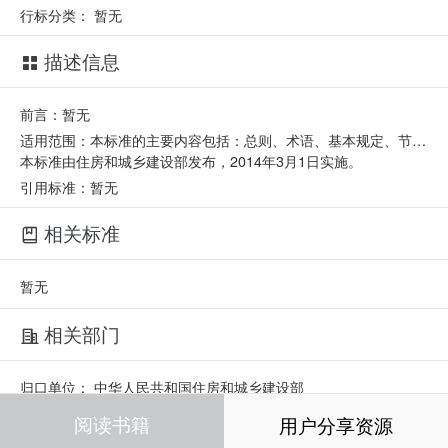
行标分类：
暂无
描述信息
前言：暂无
适用范围：本标准的主要内容包括：总则、术语、基本规定、节地与可持续发展场地、节能与能源利用、节水与水资源利用、节材与材料资源利用、室外环境与污染物控制、室内环境与职业健康、运行管理、技术进步与创新。
本标准由住房和城乡建设部发布，2014年3月1日实施。
引用标准：暂无
相关标准
暂无
相关部门
归口单位：
中华人民共和国住房和城乡建设部
起草单位：
机械工业第六设计研究院有限公司
阅读书籍
用户分享资源
中国建筑科学研究院