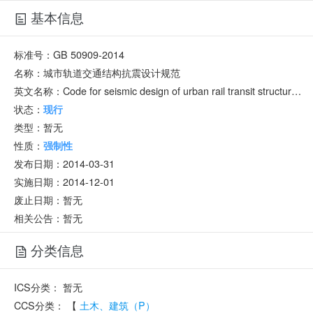
基本信息
标准号：
GB 50909-2014
名称：
城市轨道交通结构抗震设计规范
英文名称：
Code for seismic design of urban rail transit structures
状态：
现行
类型：
暂无
性质：
强制性
发布日期：
2014-03-31
实施日期：
2014-12-01
废止日期：
暂无
相关公告：暂无
分类信息
ICS分类：
暂无
CCS分类：
【
土木、建筑（P）