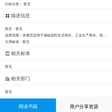
行标分类：
暂无
描述信息
前言：暂无
适用范围：本规范适用于城镇居民生活用水、工业生产用水、热源井、勘探开采等供水管井，基坑工程降水管井，以及回灌管井的设计、施工及验收。
引用标准：暂无
相关标准
暂无
相关部门
暂无
相关人员
阅读书籍
用户分享资源