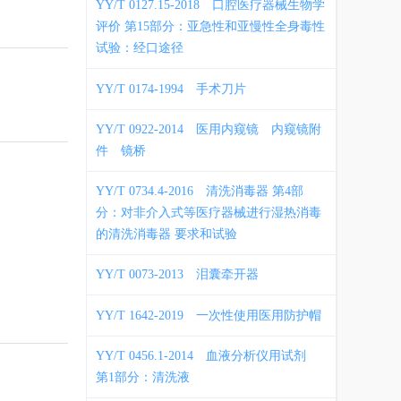
YY/T 0127.15-2018
口腔医疗器械生物学
评价 第15部分：亚急性和亚慢性全身毒性
试验：经口途径
YY/T 0174-1994
手术刀片
YY/T 0922-2014
医用内窥镜 内窥镜附
件 镜桥
YY/T 0734.4-2016
清洗消毒器 第4部
分：对非介入式等医疗器械进行湿热消毒
的清洗消毒器 要求和试验
YY/T 0073-2013
泪囊牵开器
YY/T 1642-2019
一次性使用医用防护帽
YY/T 0456.1-2014
血液分析仪用试剂
第1部分：清洗液