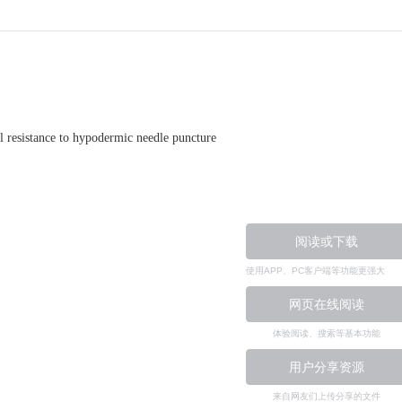
al resistance to hypodermic needle puncture
阅读或下载
使用APP、PC客户端等功能更强大
网页在线阅读
体验阅读、搜索等基本功能
用户分享资源
来自网友们上传分享的文件