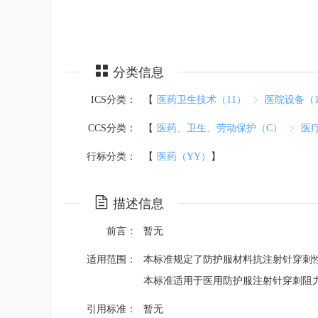
分类信息
ICS分类：
【
医药卫生技术（11）
医院设备（11
CCS分类：
【
医药、卫生、劳动保护（C）
医疗
行标分类：
【
医药（YY）
】
描述信息
前言：
暂无
适用范围：
本标准规定了防护服材料抗注射针穿刺
本标准适用于医用防护服注射针穿刺阻
引用标准：
暂无