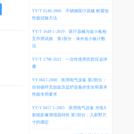
YY/T 0149-2006
不锈钢医疗器械 耐腐蚀
性能试验方法
YY/T 1649.1-2019
医疗器械与血小板相
互作用试验 第1部分：体外血小板计数
法
YY/T 1798-2021
一次性使用宫腔压迫球
囊
YY 0667-2008
医用电气设备 第2部分：
自动循环无创血压监护设备的安全和基本
性能专用要求
YY/T 0457.1-2003
医用电气设备 光电X
射线影像增强器特性 第1部分：入射野尺
寸的测定