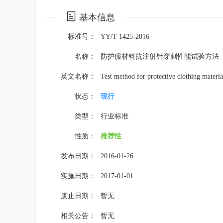
基本信息
标准号：
YY/T 1425-2016
名称：
防护服材料抗注射针穿刺性能试验方法
英文名称：
Test method for protective clothing materi
状态：
现行
类型：
行业标准
性质：
推荐性
发布日期：
2016-01-26
实施日期：
2017-01-01
废止日期：
暂无
相关公告：
暂无