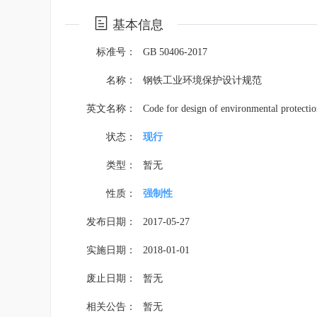
基本信息
标准号：
GB 50406-2017
名称：
钢铁工业环境保护设计规范
英文名称：
Code for design of environmental protection
状态：
现行
类型：
暂无
性质：
强制性
发布日期：
2017-05-27
实施日期：
2018-01-01
废止日期：
暂无
相关公告：
暂无