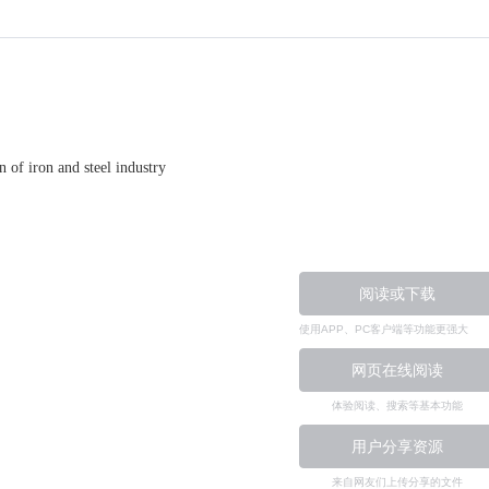
 of iron and steel industry
阅读或下载
使用APP、PC客户端等功能更强大
网页在线阅读
体验阅读、搜索等基本功能
用户分享资源
来自网友们上传分享的文件