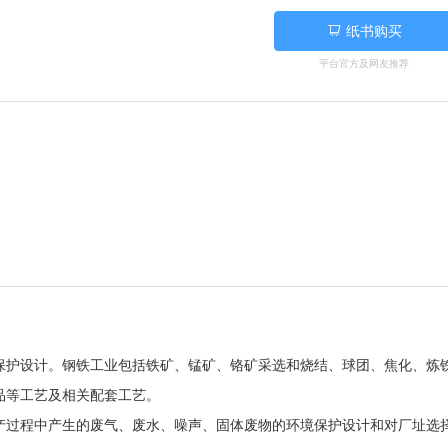
纸书购买
平台官方及网友推荐
保护设计。钢铁工业包括铁矿、锰矿、铬矿采选和烧结、球团、焦化、炼
品等工艺及相关配套工艺。
产过程中产生的废气、废水、噪声、固体废物的环境保护设计和对厂址选