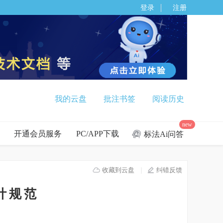
登录
注册
我的云盘
批注书签
阅读历史
new
开通会员服务
PC/APP下载
标法Ai问答
收藏到云盘
纠错反馈
设计规范