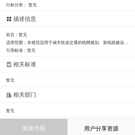
行标分类：
暂无
描述信息
前言：暂无
适用范围：本规范适用于城市轨道交通的线网规划、新线路建设、既有线路改造、运营线路维护以及第三方测量与第三方监测的工程测量工作的技术设计、作业实施以及成果整理与质量检验。2018-1-1实施。
引用标准：暂无
相关标准
暂无
相关部门
暂无
相关人员
阅读书籍
用户分享资源