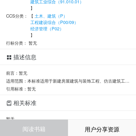
建筑工业综合（91.010.01）
】
CCS分类：
【
土木、建筑（P）
工程建设综合（P00/09）
经济管理（P02）
】
行标分类：
暂无
描述信息
前言：暂无
适用范围：本标准适用于新建房屋建筑与装饰工程、仿古建筑工程、通用安装工程、市政工程、园林绿化工程、矿山工程、构筑物工程、城市轨道交通工程和爆破工程造价指标指数的分类与测算。
引用标准：暂无
相关标准
暂无
阅读书籍
用户分享资源
相关部门