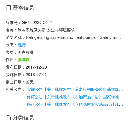
基本信息
标准号：
GB/T 9237-2017
名称：
制冷系统及热泵 安全与环境要求
英文名称：
Refrigerating systems and heat pumps—Safety and environmental requirements
状态：
现行
类型：
国家标准
性质：
推荐性
发布日期：
2017-12-29
实施日期：
2018-07-01
废止日期：
暂无
相关公告：
实施公告【关于批准发布《养老机构服务质量基本规范》等1090项国家标准、4项国家标准修改单和51项国家标准外文版的公告】
修订公告【关于批准发布《石油产品术语》国家标准和国家标准修改单的公告】
修订公告【关于批准发布《立体仓库货架系统设计规范》等323项推荐性国家标准和4项国家标准修改单的公告】
分类信息