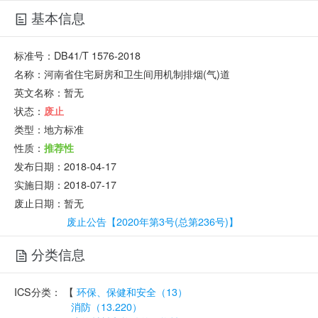
基本信息
标准号：
DB41/T 1576-2018
名称：
河南省住宅厨房和卫生间用机制排烟(气)道
英文名称：
暂无
状态：
废止
类型：
地方标准
性质：
推荐性
发布日期：
2018-04-17
实施日期：
2018-07-17
废止日期：
暂无
废止公告【2020年第3号(总第236号)】
分类信息
ICS分类：
【
环保、保健和安全（13）
消防（13.220）