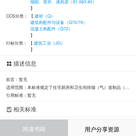
烟囱、竖井、通风道（91.060.40）
】
CCS分类：
【
建材（Q）
建筑构配件与设备（Q70/79）
混凝土构配件（Q72）
】
行标分类：
【
建筑工业（JG）
】
描述信息
前言：暂无
适用范围：本标准规定了住宅厨房和卫生间排烟（气）道制品（以下简称排气道）的术语和定义、分类和标记、一般规定、要求、试验方法、检验规则、标志、运输和贮存。本标准适用于住宅厨房、卫生间排烟（气）道系统中的钢丝网水泥预制管道。
引用标准：暂无
相关标准
代替标准：
JG/T 3028-1995
阅读书籍
用户分享资源
JG/T 194-2006