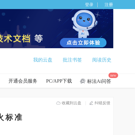
登录
注册
我的云盘
批注书签
阅读历史
new
开通会员服务
PC/APP下载
标法Ai问答
收藏到云盘
纠错反馈
防火标准