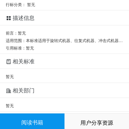
行标分类：
暂无
描述信息
前言：暂无
适用范围：本标准适用于旋转式机器、往复式机器、冲击式机器、压力机、破碎机和磨机、振动试验台、金属切削机机床等动力机器基础的非隔震设计。
引用标准：暂无
相关标准
暂无
相关部门
暂无
相关人员
阅读书籍
用户分享资源