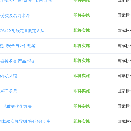
即将实施
国家标
连接尺寸 第4部分：圆柱连接
即将实施
国家标
备分类及名词术语
即将实施
国家标
l2O3相X射线定量测定方法
即将实施
国家标
使用安全与评估规范
即将实施
国家标
器具术语 产品术语
即将实施
国家标
涂布机术语
即将实施
国家标
杠杆千分尺
即将实施
国家标
工艺能效优化方法
即将实施
国家标
承压设备系统基于风险的检验实施导则 第4部分：失效可能性定量分析方法