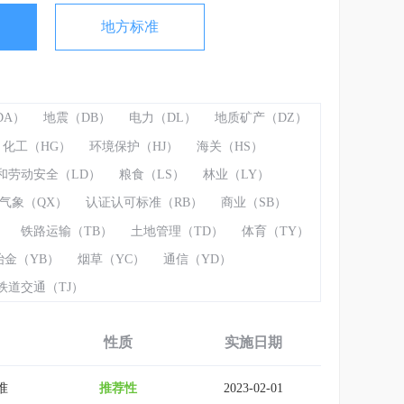
地方标准
DA）
地震（DB）
电力（DL）
地质矿产（DZ）
化工（HG）
环境保护（HJ）
海关（HS）
和劳动安全（LD）
粮食（LS）
林业（LY）
气象（QX）
认证认可标准（RB）
商业（SB）
）
铁路运输（TB）
土地管理（TD）
体育（TY）
冶金（YB）
烟草（YC）
通信（YD）
铁道交通（TJ）
性质
实施日期
准
推荐性
2023-02-01