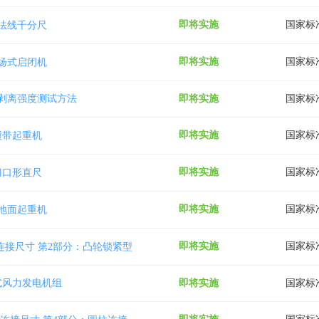
即将实施
国家标
法线千分尺
即将实施
国家标
扬式启闭机
即将实施
国家标
剥离强度测试方法
即将实施
国家标
履带起重机
即将实施
国家标
刀口形直尺
即将实施
国家标
地面起重机
即将实施
国家标
连接尺寸 第2部分：凸轮锁紧型
即将实施
国家标
式风力发电机组