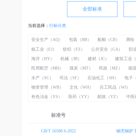
全部标准
当前选择：
行标分类
安全生产（AQ）
包装（BB）
船舶（CB）
测绘
核工业（EJ）
纺织（FZ）
公共安全（GA）
职
海洋（HY）
机械（JB）
建材（JC）
建筑工业（
民用航空（MH）
煤炭（MT）
民政（MZ）
能源
水产（SC）
司法（SF）
石油化工（SH）
电子（
物资管理（WB）
文化（WH）
兵工民品（WJ）
有色冶金（YS）
医药（YY）
邮政（YZ）
中医
标准号
GB/T 16508.6-2022
锅壳锅炉 